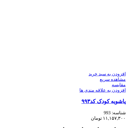
افزودن به سبد خرید
مشاهده سریع
مقایسه
افزودن به علاقه مندی ها
پاشویه کودک کد۹۹۳
شناسه:
993
۱۱,۱۵۷,۳۰۰
تومان