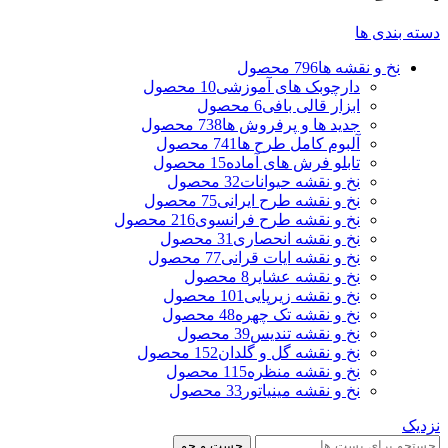
دسته بندی ها
نخ و نقشه ها
796 محصول
دارچوبک های آموزشی
10 محصول
ابزار قالی بافی
6 محصول
جدید ها و پرفروش ها
738 محصول
آلبوم کامل طرح ها
741 محصول
تابلو فرش های آماده
15 محصول
نخ و نقشه حیوانات
32 محصول
نخ و نقشه طرح ایرانی
75 محصول
نخ و نقشه طرح فرانسوی
216 محصول
نخ و نقشه انحصاری
31 محصول
نخ و نقشه ایات قرانی
77 محصول
نخ و نقشه عشایر
8 محصول
نخ و نقشه زیرپایی
101 محصول
نخ و نقشه تک چهره
48 محصول
نخ و نقشه تندیس
39 محصول
نخ و نقشه گل و گلدان
152 محصول
نخ و نقشه منظره
115 محصول
نخ و نقشه مینیاتور
33 محصول
نزدیک
جست و جو