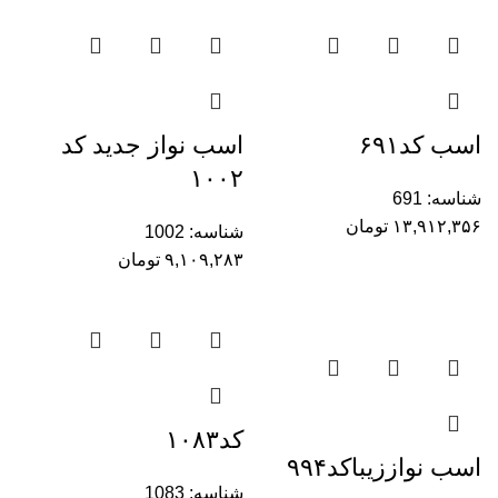
اسب ‌کد۶۹۱
اسب نواز جدید کد
۱۰۰۲
شناسه:
691
۱۳,۹۱۲,۳۵۶
تومان
شناسه:
1002
۹,۱۰۹,۲۸۳
تومان
کد۱۰۸۳
اسب نواززیباکد۹۹۴
شناسه:
1083