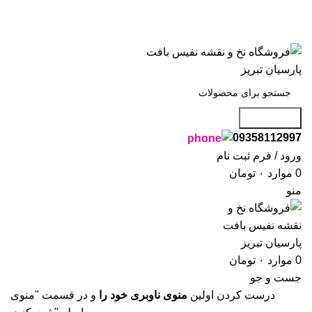
با سلام ، به فروشگاه نفیس بافت پارسیان تبریز خوش آمدید🌼
با سلام ، به فروشگاه نفیس بافت پارسیان تبریز خوش آمدید🌼
جست و جو
09358112997
ورود / فرم ثبت نام
0
موارد
۰
تومان
منو
0
موارد
۰
تومان
جست و جو
درست کردن اولین
منوی ناوبری خود را
و در قسمت "منوی