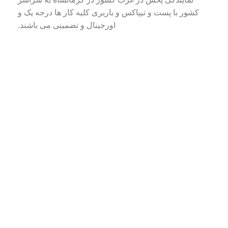
کشور با پست و تیپاکس و باربری کلیه کار ها درجه یک و
اورجینال و تضمینی می باشند.
طراحی و اجرا توسط
شرکت آیکو وب
تمام حقوق سایت برای سایت
نفیس بافت پارسیان
محفوظ
میباشد.