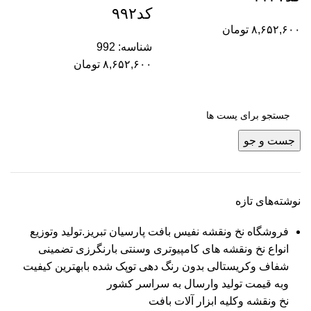
کد۹۹۲
۸,۶۵۲,۶۰۰
تومان
شناسه:
992
۸,۶۵۲,۶۰۰
تومان
جست و جو
نوشته‌های تازه
فروشگاه نخ ونقشه نفیس بافت پارسیان تبریز.تولید وتوزیع
انواع نخ ونقشه های کامپیوتری وسنتی بارنگرزی تضمینی
شفاف وکریستالی بدون رنگ دهی توپک شده بابهترین کیفیت
وبه قیمت تولید وارسال به سراسر کشور
نخ ونقشه وکلیه ابزار آلات بافت