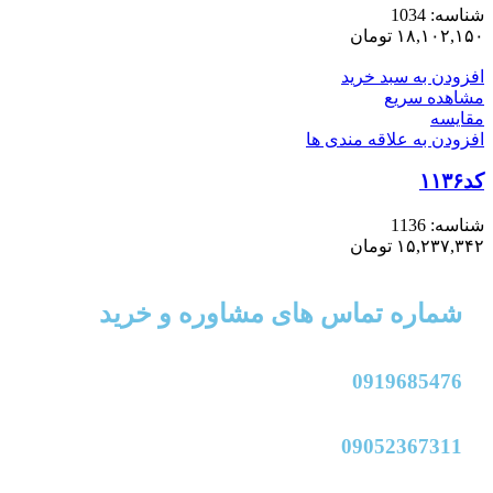
شناسه:
1034
۱۸,۱۰۲,۱۵۰
تومان
افزودن به سبد خرید
مشاهده سریع
مقایسه
افزودن به علاقه مندی ها
کد۱۱۳۶
شناسه:
1136
۱۵,۲۳۷,۳۴۲
تومان
شماره تماس های مشاوره و خرید
0919685476
09052367311