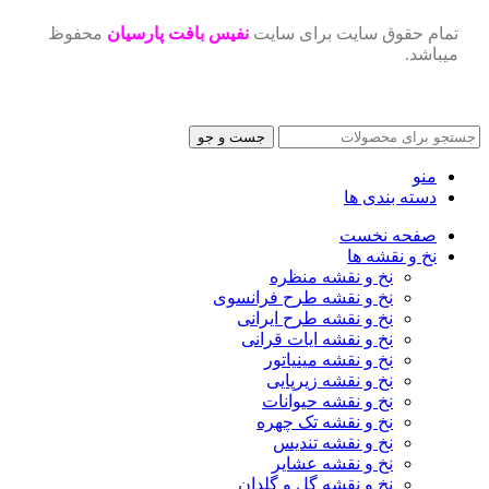
تمام حقوق سایت برای سایت
نفیس بافت پارسیان
محفوظ
میباشد.
جست و جو
منو
دسته بندی ها
صفحه نخست
نخ و نقشه ها
نخ و نقشه منظره
نخ و نقشه طرح فرانسوی
نخ و نقشه طرح ایرانی
نخ و نقشه ایات قرانی
نخ و نقشه مینیاتور
نخ و نقشه زیرپایی
نخ و نقشه حیوانات
نخ و نقشه تک چهره
نخ و نقشه تندیس
نخ و نقشه عشایر
نخ و نقشه گل و گلدان