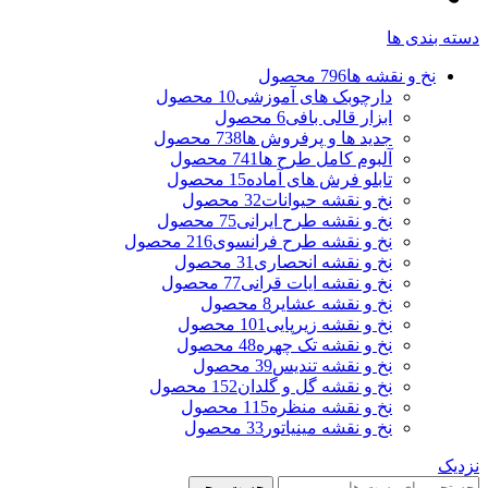
دسته بندی ها
نخ و نقشه ها
796 محصول
دارچوبک های آموزشی
10 محصول
ابزار قالی بافی
6 محصول
جدید ها و پرفروش ها
738 محصول
آلبوم کامل طرح ها
741 محصول
تابلو فرش های آماده
15 محصول
نخ و نقشه حیوانات
32 محصول
نخ و نقشه طرح ایرانی
75 محصول
نخ و نقشه طرح فرانسوی
216 محصول
نخ و نقشه انحصاری
31 محصول
نخ و نقشه ایات قرانی
77 محصول
نخ و نقشه عشایر
8 محصول
نخ و نقشه زیرپایی
101 محصول
نخ و نقشه تک چهره
48 محصول
نخ و نقشه تندیس
39 محصول
نخ و نقشه گل و گلدان
152 محصول
نخ و نقشه منظره
115 محصول
نخ و نقشه مینیاتور
33 محصول
نزدیک
جست و جو