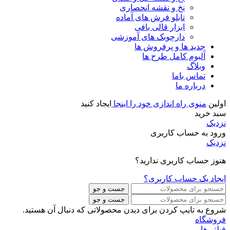
نخ و نقشه انحصاری
تابلو فرش های آماده
ابزار قالی بافی
دارچوبک های آموزشی
جدید ها و پرفروش ها
آلبوم کامل طرح ها
وبلاگ
تماس باما
درباره ما
اولین
منوی راه اندازی خود را اینجا
ایجاد کنید
سبد خرید
نزدیک
ورود به حساب کاربری
نزدیک
هنوز حساب کاربری ندارید؟
ایجاد یک حساب کاربری؟
جست و جو
جست و جو
شروع به تایپ کردن برای دیدن محصولاتی که دنبال آن هستید.
فروشگاه
فیلتر ها