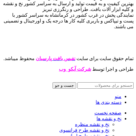
بهترین کیفیت و به قیمت تولید و ارسال به سراسر کشور نخ و نقشه
و کلیه ابزار آلات بافت. طراحی و رنگرزی تبریز
نمایندگی پخش در غرب کشور در کرمانشاه به سراسر کشور با
پست و تیپاکس و باربری کلیه کار ها درجه یک و اورجینال و تضمینی
می باشند.
تمام حقوق سایت برای سایت
نفیس بافت پارسیان
محفوظ میباشد.
طراحی و اجرا توسط
شرکت آیکو وب
جست و جو
منو
دسته بندی ها
صفحه نخست
نخ و نقشه ها
نخ و نقشه منظره
نخ و نقشه طرح فرانسوی
نخ و نقشه طرح ایرانی