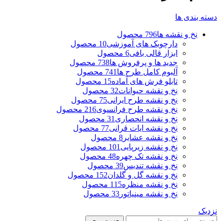
دسته بندی ها
نخ و نقشه ها
796 محصول
دارچوبک های آموزشی
10 محصول
ابزار قالی بافی
6 محصول
جدید ها و پرفروش ها
738 محصول
آلبوم کامل طرح ها
741 محصول
تابلو فرش های آماده
15 محصول
نخ و نقشه حیوانات
32 محصول
نخ و نقشه طرح ایرانی
75 محصول
نخ و نقشه طرح فرانسوی
216 محصول
نخ و نقشه انحصاری
31 محصول
نخ و نقشه ایات قرانی
77 محصول
نخ و نقشه عشایر
8 محصول
نخ و نقشه زیرپایی
101 محصول
نخ و نقشه تک چهره
48 محصول
نخ و نقشه تندیس
39 محصول
نخ و نقشه گل و گلدان
152 محصول
نخ و نقشه منظره
115 محصول
نخ و نقشه مینیاتور
33 محصول
نزدیک
جست و جو