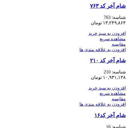
شام آخر کد ۷۶۳
شناسه:
763
۱۳,۲۴۹,۸۶۳
تومان
افزودن به سبد خرید
مشاهده سریع
مقایسه
افزودن به علاقه مندی ها
شام آخر کد ۲۱۰
شناسه:
210
۱۰,۹۳۱,۱۳۸
تومان
افزودن به سبد خرید
مشاهده سریع
مقایسه
افزودن به علاقه مندی ها
شام آخر کد۱۶
شناسه:
16