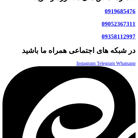
0919685476
09052367311
09358112997
در شبکه های اجتماعی همراه ما باشید
Instagram
Telegram
Whatsapp