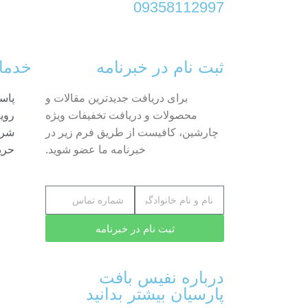
09358112997
ثبت نام در خبرنامه
خدما
برای دریافت جدیدترین مقالات و
پاس
محصولات و دریافت تخفیفات ویژه
رویه
چارشین، کافیست از طریق فرم زیر در
شرا
خبرنامه ما عضو شوید.
حری
ثبت نام در خبرنامه
درباره نفیس بافت
پارسیان بیشتر بدانید