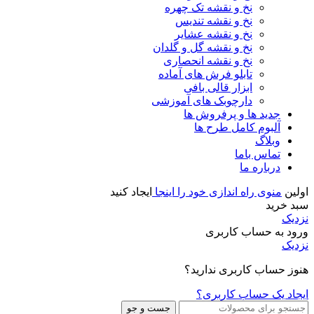
نخ و نقشه تک چهره
نخ و نقشه تندیس
نخ و نقشه عشایر
نخ و نقشه گل و گلدان
نخ و نقشه انحصاری
تابلو فرش های آماده
ابزار قالی بافی
دارچوبک های آموزشی
جدید ها و پرفروش ها
آلبوم کامل طرح ها
وبلاگ
تماس باما
درباره ما
اولین
منوی راه اندازی خود را اینجا
ایجاد کنید
سبد خرید
نزدیک
ورود به حساب کاربری
نزدیک
هنوز حساب کاربری ندارید؟
ایجاد یک حساب کاربری؟
جست و جو