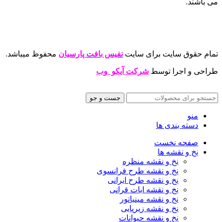
می باشند.
تمام حقوق سایت برای سایت
نفیس بافت پارسیان
محفوظ میباشد.
طراحی و اجرا توسط
شرکت آیکو وب
جست و جو
منو
دسته بندی ها
صفحه نخست
نخ و نقشه ها
نخ و نقشه منظره
نخ و نقشه طرح فرانسوی
نخ و نقشه طرح ایرانی
نخ و نقشه ایات قرانی
نخ و نقشه مینیاتور
نخ و نقشه زیرپایی
نخ و نقشه حیوانات