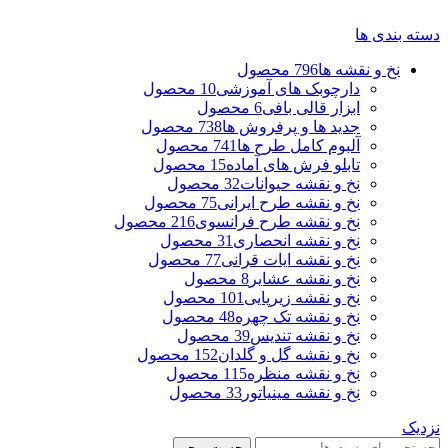
دسته بندی ها
نخ و نقشه ها
796 محصول
دارچوبک های آموزشی
10 محصول
ابزار قالی بافی
6 محصول
جدید ها و پرفروش ها
738 محصول
آلبوم کامل طرح ها
741 محصول
تابلو فرش های آماده
15 محصول
نخ و نقشه حیوانات
32 محصول
نخ و نقشه طرح ایرانی
75 محصول
نخ و نقشه طرح فرانسوی
216 محصول
نخ و نقشه انحصاری
31 محصول
نخ و نقشه ایات قرانی
77 محصول
نخ و نقشه عشایر
8 محصول
نخ و نقشه زیرپایی
101 محصول
نخ و نقشه تک چهره
48 محصول
نخ و نقشه تندیس
39 محصول
نخ و نقشه گل و گلدان
152 محصول
نخ و نقشه منظره
115 محصول
نخ و نقشه مینیاتور
33 محصول
نزدیک
جست و جو