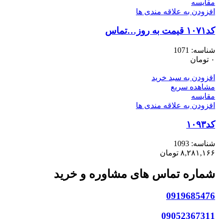
مقایسه
افزودن به علاقه مندی ها
کد۱۰۷۱ قیمت به روز…تماس
شناسه:
1071
۰
تومان
افزودن به سبد خرید
مشاهده سریع
مقایسه
افزودن به علاقه مندی ها
کد۱۰۹۳
شناسه:
1093
۸,۲۸۱,۱۶۶
تومان
شماره تماس های مشاوره و خرید
0919685476
09052367311