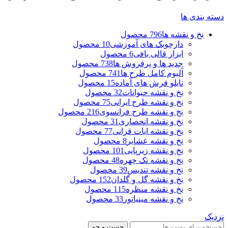
دسته بندی ها
نخ و نقشه ها
796 محصول
دارچوبک های آموزشی
10 محصول
ابزار قالی بافی
6 محصول
جدید ها و پرفروش ها
738 محصول
آلبوم کامل طرح ها
741 محصول
تابلو فرش های آماده
15 محصول
نخ و نقشه حیوانات
32 محصول
نخ و نقشه طرح ایرانی
75 محصول
نخ و نقشه طرح فرانسوی
216 محصول
نخ و نقشه انحصاری
31 محصول
نخ و نقشه ایات قرانی
77 محصول
نخ و نقشه عشایر
8 محصول
نخ و نقشه زیرپایی
101 محصول
نخ و نقشه تک چهره
48 محصول
نخ و نقشه تندیس
39 محصول
نخ و نقشه گل و گلدان
152 محصول
نخ و نقشه منظره
115 محصول
نخ و نقشه مینیاتور
33 محصول
نزدیک
جست و جو