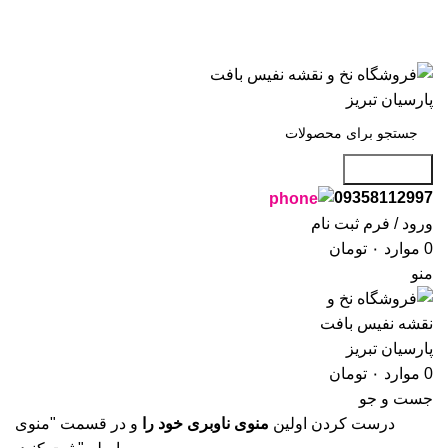
با سلام ، به 
با سلام ، به 
جست و جو
09358112997
ورود / فرم ثبت نام
0
موارد
۰
تومان
منو
0
موارد
۰
تومان
جست و جو
درست کردن اولین
منوی ناوبری خود را
و در قسمت "منوی