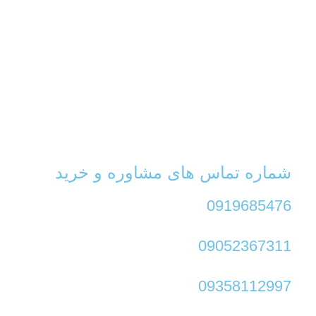
شماره تماس های مشاوره و خرید
0919685476
09052367311
09358112997