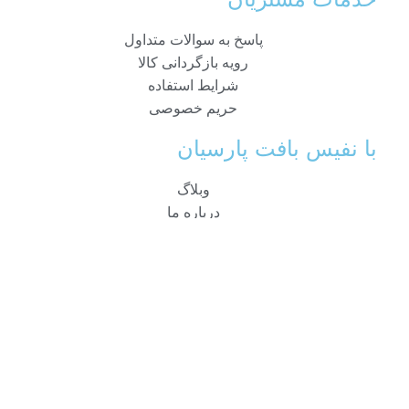
پاسخ به سوالات متداول
رویه بازگردانی کالا
شرایط استفاده
حریم خصوصی
با نفیس بافت پارسیان
وبلاگ
درباره ما
ارتباط با ما
راهنمای خرید
نحوه ثبت سفارش
رویه ارسال سفارش
شیوه های پرداخت