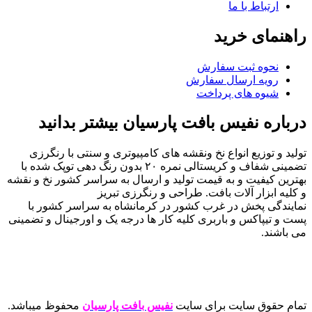
ارتباط با ما
راهنمای خرید
نحوه ثبت سفارش
رویه ارسال سفارش
شیوه های پرداخت
درباره نفیس بافت پارسیان بیشتر بدانید
تولید و توزیع انواع نخ ونقشه های کامپیوتری و سنتی با رنگرزی
تضمینی شفاف و کریستالی نمره ۲۰ بدون رنگ دهی توپک شده با
بهترین کیفیت و به قیمت تولید و ارسال به سراسر کشور نخ و نقشه
و کلیه ابزار آلات بافت. طراحی و رنگرزی تبریز
نمایندگی پخش در غرب کشور در کرمانشاه به سراسر کشور با
پست و تیپاکس و باربری کلیه کار ها درجه یک و اورجینال و تضمینی
می باشند.
تمام حقوق سایت برای سایت
نفیس بافت پارسیان
محفوظ میباشد.