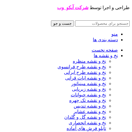
طراحی و اجرا توسط
شرکت آیکو وب
جست و جو
منو
دسته بندی ها
صفحه نخست
نخ و نقشه ها
نخ و نقشه منظره
نخ و نقشه طرح فرانسوی
نخ و نقشه طرح ایرانی
نخ و نقشه ایات قرانی
نخ و نقشه مینیاتور
نخ و نقشه زیرپایی
نخ و نقشه حیوانات
نخ و نقشه تک چهره
نخ و نقشه تندیس
نخ و نقشه عشایر
نخ و نقشه گل و گلدان
نخ و نقشه انحصاری
تابلو فرش های آماده