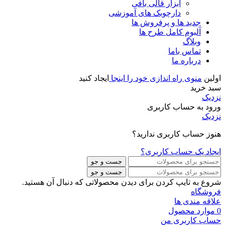
ابزار قالی بافی
دارچوبک های آموزشی
جدید ها و پرفروش ها
آلبوم کامل طرح ها
وبلاگ
تماس باما
درباره ما
اولین
منوی راه اندازی خود را اینجا
ایجاد کنید
سبد خرید
نزدیک
ورود به حساب کاربری
نزدیک
هنوز حساب کاربری ندارید؟
ایجاد یک حساب کاربری؟
جست و جو
جست و جو
شروع به تایپ کردن برای دیدن محصولاتی که دنبال آن هستید.
فروشگاه
علاقه مندی ها
0
موارد
محصول
حساب کاربری من